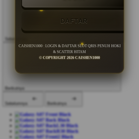
DAFTAR
Sebelumnya
CAISHEN1000 : LOGIN & DAFTAR SLOT QRIS PENUH HOKI
& SCATTER HITAM
© COPYRIGHT 2026 CAISHEN1000
Berikutnya
Sebelumnya
Berikutnya